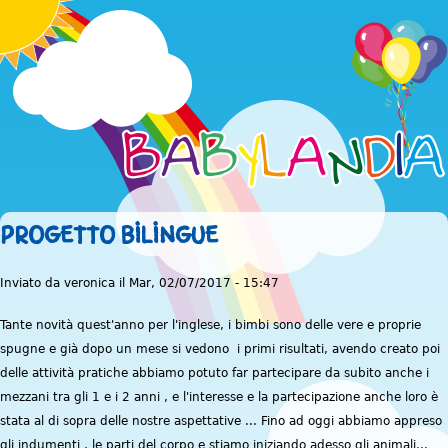
Jump to navigation
PROGETTO BILINGUE
Inviato da
veronica
il
Mar, 02/07/2017 - 15:47
Tante novità quest'anno per l'inglese, i bimbi sono delle vere e proprie
spugne e già dopo un mese si vedono i primi risultati, avendo creato poi
delle attività pratiche abbiamo potuto far partecipare da subito anche i
mezzani tra gli 1 e i 2 anni , e l'interesse e la partecipazione anche loro è
stata al di sopra delle nostre aspettative ... Fino ad oggi abbiamo appreso
gli indumenti , le parti del corpo e stiamo iniziando adesso gli animali...