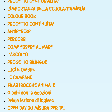
PROGETTO GENITORIALITA'
L'IMPORTANZA DELLA SCUOLA/FAMIGLIA
COLOUR BOOK
PROGETTO CONTINUITA'
ANTISTRESS
PERCORSI
COME ESSERE AL MARE
L'ASCOLTO
PROGETTO BILINGUE
LUCI E OMBRE
LE CAMPANE
FILASTROCCHE ANIMATE
Giochi con le emozioni
Prima lezione di inglese
OPEN DAY SU MISURA PER TE!!