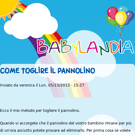
Jump to navigation
COME TOGLIRE IL PANNOLINO
Inviato da
veronica
il
Lun, 05/13/2013 - 15:27
Ecco il mio metodo per togliere il pannolino.
Quando vi accorgete che il pannolino del vostro bambino rimane per più
di un'ora asciutto potete provare ad eliminarlo. Per prima cosa se volete