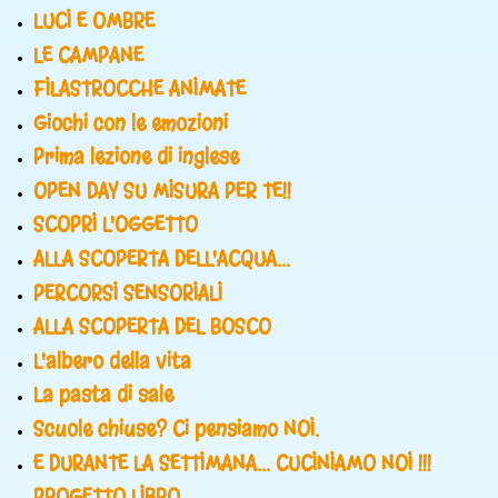
LUCI E OMBRE
LE CAMPANE
FILASTROCCHE ANIMATE
Giochi con le emozioni
Prima lezione di inglese
OPEN DAY SU MISURA PER TE!!
SCOPRI L'OGGETTO
ALLA SCOPERTA DELL'ACQUA...
PERCORSI SENSORIALI
ALLA SCOPERTA DEL BOSCO
L'albero della vita
La pasta di sale
Scuole chiuse? Ci pensiamo NOI.
E DURANTE LA SETTIMANA... CUCINIAMO NOI !!!
PROGETTO LIBRO