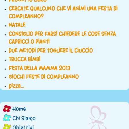
CERCATE QUALCUNO CHE VI ANIMI UNA FESTA DI
COMPLEANNO?
NATALE
CONSIGLIO PER FARSI CHIEDERE LE COSE SENZA
CAPRICCI O PIANTI
DUE METODI PER TOGLIERE IL CIUCCIO
TRUCCA BIMBI
FESTA DELLA MAMMA 2013
GIOCHI FESTE DI COMPLEANNO
pizza...
Home
M
Chi Siamo
e
Obiettivi