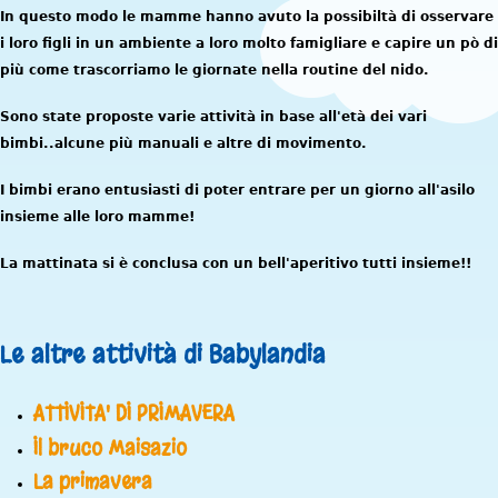
In questo modo le mamme hanno avuto la possibiltà di osservare
i loro figli in un ambiente a loro molto famigliare e capire un pò di
più come trascorriamo le giornate nella routine del nido.
Sono state proposte varie attività in base all'età dei vari
bimbi..alcune più manuali e altre di movimento.
I bimbi erano entusiasti di poter entrare per un giorno all'asilo
insieme alle loro mamme!
La mattinata si è conclusa con un bell'aperitivo tutti insieme!!
Le altre attività di Babylandia
ATTIVITA' DI PRIMAVERA
Il bruco Maisazio
La primavera